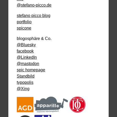
@stefano-picco.de
stefano picco blog
portfolio
spicone
blogosphäre & Co.
@Bluesky
facebook
@LinkedIn
@mastodon
spic homepage
Standbild
typopolis
@Xing